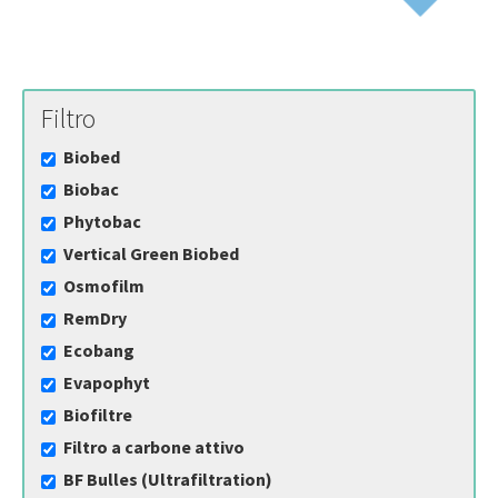
Filtro
Biobed
Biobac
Phytobac
Vertical Green Biobed
Osmofilm
RemDry
Ecobang
Evapophyt
Biofiltre
Filtro a carbone attivo
BF Bulles (Ultrafiltration)