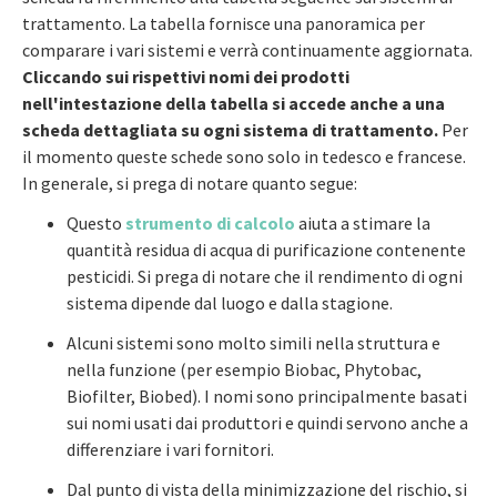
trattamento. La tabella fornisce una panoramica per
comparare i vari sistemi e verrà continuamente aggiornata.
Cliccando sui rispettivi nomi dei prodotti
nell'intestazione della tabella si accede anche a una
scheda dettagliata su ogni sistema di trattamento.
Per
il momento queste schede sono solo in tedesco e francese.
In generale, si prega di notare quanto segue:
Questo
strumento di calcolo
aiuta a stimare la
quantità residua di acqua di purificazione contenente
pesticidi. Si prega di notare che il rendimento di ogni
sistema dipende dal luogo e dalla stagione.
Alcuni sistemi sono molto simili nella struttura e
nella funzione (per esempio Biobac, Phytobac,
Biofilter, Biobed). I nomi sono principalmente basati
sui nomi usati dai produttori e quindi servono anche a
differenziare i vari fornitori.
Dal punto di vista della minimizzazione del rischio, si