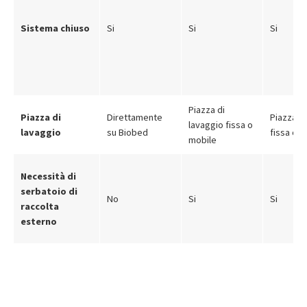
Sistema chiuso
Si
Si
Si
Piazza di
Piazza di
Direttamente
Piazza di
lavaggio fissa o
lavaggio
su Biobed
fissa o 
mobile
Necessità di
serbatoio di
No
Si
Si
raccolta
esterno