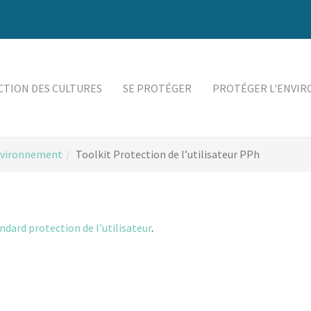
TION DES CULTURES
SE PROTÉGER
PROTÉGER L'ENVI
nvironnement
Toolkit Protection de l’utilisateur PPh
dard protection de l’utilisateur
.