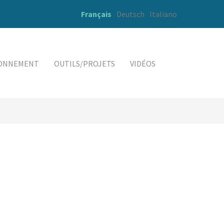
Français
Deutsch
Italiano
RONNEMENT
OUTILS/PROJETS
VIDÉOS