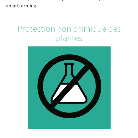
smartfarming.
Protection non chimique des
plantes