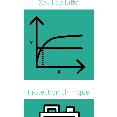
Seuil de lutte
Protection chimique