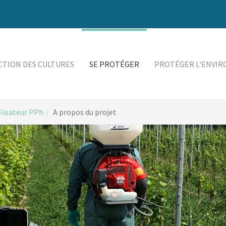
TION DES CULTURES
SE PROTÉGER
PROTÉGER L'ENVI
ilisateur PPh
A propos du projet