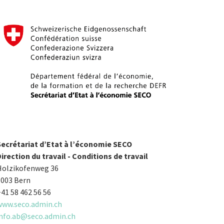
Secrétariat d’Etat à l’économie SECO
irection du travail - Conditions de travail
Holzikofenweg 36
3003 Bern
41 58 462 56 56
www.seco.admin.ch
info.ab@seco.admin.ch