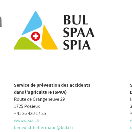
Service de prévention des accidents
dans l’agriculture (SPAA)
D
Route de Grangeneuve 29
1725 Posieux
+41 26 420 17 25
+
www.spaa.ch
benedikt.hellermann@bul.ch