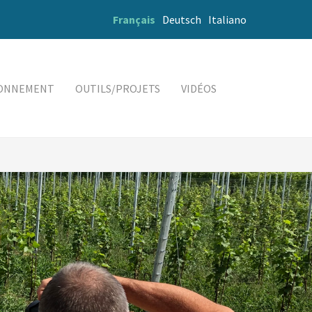
Français
Deutsch
Italiano
RONNEMENT
OUTILS/PROJETS
VIDÉOS