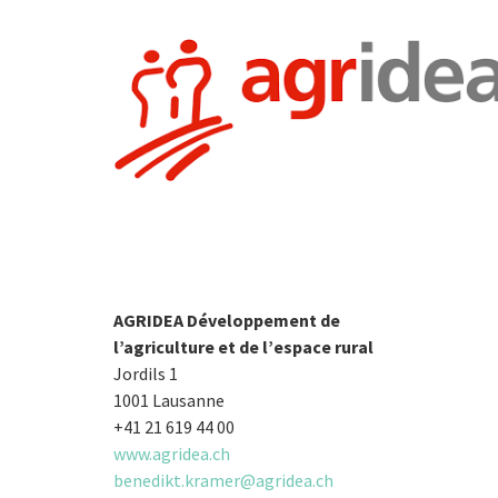
AGRIDEA Développement de
l’agriculture et de l’espace rural
Jordils 1
1001 Lausanne
+41 21 619 44 00
www.agridea.ch
benedikt.kramer@agridea.ch