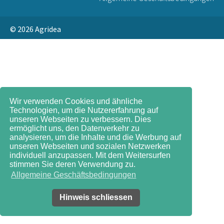
© 2026
Agridea
Wir verwenden Cookies und ähnliche
Technologien, um die Nutzererfahrung auf
unseren Webseiten zu verbessern. Dies
ermöglicht uns, den Datenverkehr zu
analysieren, um die Inhalte und die Werbung auf
unseren Webseiten und sozialen Netzwerken
individuell anzupassen. Mit dem Weitersurfen
stimmen Sie deren Verwendung zu.
Allgemeine Geschäftsbedingungen
Hinweis schliessen