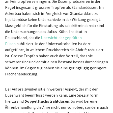
an Feintropfen verringern. Die Düsen produzieren in der
Regel insgesamt grössere Tropfen als Standarddüsen. Im
Ackerbau haben sich im Vergleich von Standarddüse zu
Injektordüse keine Unterschiede in der Wirkung gezeigt.
Massgeblich für die Einstufung als «abdriftmindernd» sind
die Untersuchungen des Julius-Kühn-Institut in
Deutschland, das die
Übersicht der geprüften
Düsen
publiziert. in den Universaltabellen ist dort
aufgeführt, in welchem Druckbereich die Abdrift reduziert
ist. Grosse Tropfen haben auch den Vorteil, dass sie
schwerer sind und damit einen Bestand besser durchdringen
können. Im Gegenzug haben sie eine geringfügig geringere
Flächenabdeckung.
Der Aufprallwinkel ist ein weiterer Aspekt, der mit der
Düsenwahl beeinflusst werden kann. Eine Spezialform
hierzu sind
Doppelflachstrahldüsen
. So wird bei einer
Ährenbehandlung die Ähre nicht nur von oben, sondern auch