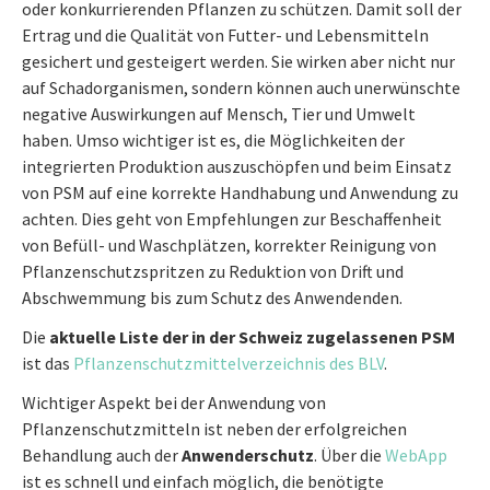
oder konkurrierenden Pflanzen zu schützen. Damit soll der
Ertrag und die Qualität von Futter- und Lebensmitteln
gesichert und gesteigert werden. Sie wirken aber nicht nur
auf Schadorganismen, sondern können auch unerwünschte
negative Auswirkungen auf Mensch, Tier und Umwelt
haben. Umso wichtiger ist es, die Möglichkeiten der
integrierten Produktion auszuschöpfen und beim Einsatz
von PSM auf eine korrekte Handhabung und Anwendung zu
achten. Dies geht von Empfehlungen zur Beschaffenheit
von Befüll- und Waschplätzen, korrekter Reinigung von
Pflanzenschutzspritzen zu Reduktion von Drift und
Abschwemmung bis zum Schutz des Anwendenden.
Die
aktuelle Liste der in der Schweiz zugelassenen PSM
ist das
Pflanzenschutzmittelverzeichnis des BLV
.
Wichtiger Aspekt bei der Anwendung von
Pflanzenschutzmitteln ist neben der erfolgreichen
Behandlung auch der
Anwenderschutz
. Über die
WebApp
ist es schnell und einfach möglich, die benötigte