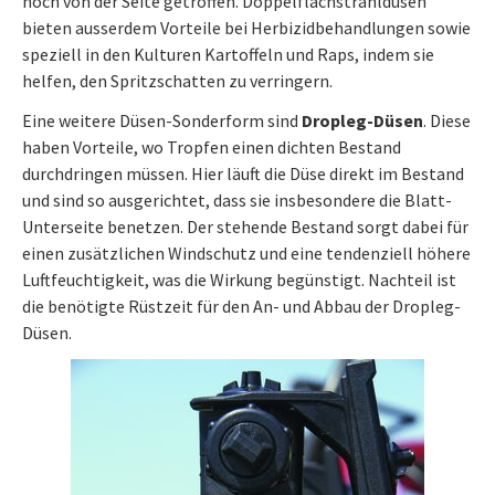
noch von der Seite getroffen. Doppelflachstrahldüsen
bieten ausserdem Vorteile bei Herbizidbehandlungen sowie
speziell in den Kulturen Kartoffeln und Raps, indem sie
helfen, den Spritzschatten zu verringern.
Eine weitere Düsen-Sonderform sind
Dropleg-Düsen
. Diese
haben Vorteile, wo Tropfen einen dichten Bestand
durchdringen müssen. Hier läuft die Düse direkt im Bestand
und sind so ausgerichtet, dass sie insbesondere die Blatt-
Unterseite benetzen. Der stehende Bestand sorgt dabei für
einen zusätzlichen Windschutz und eine tendenziell höhere
Luftfeuchtigkeit, was die Wirkung begünstigt. Nachteil ist
die benötigte Rüstzeit für den An- und Abbau der Dropleg-
Düsen.