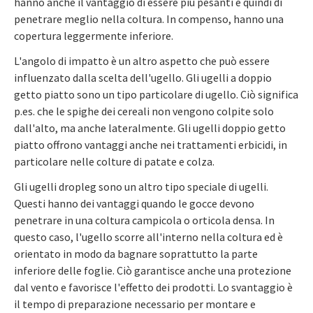
hanno anche il vantaggio di essere più pesanti e quindi di
penetrare meglio nella coltura. In compenso, hanno una
copertura leggermente inferiore.
L'angolo di impatto è un altro aspetto che può essere
influenzato dalla scelta dell'ugello. Gli ugelli a doppio
getto piatto sono un tipo particolare di ugello. Ciò significa
p.es. che le spighe dei cereali non vengono colpite solo
dall'alto, ma anche lateralmente. Gli ugelli doppio getto
piatto offrono vantaggi anche nei trattamenti erbicidi, in
particolare nelle colture di patate e colza.
Gli ugelli dropleg sono un altro tipo speciale di ugelli.
Questi hanno dei vantaggi quando le gocce devono
penetrare in una coltura campicola o orticola densa. In
questo caso, l'ugello scorre all'interno nella coltura ed è
orientato in modo da bagnare soprattutto la parte
inferiore delle foglie. Ciò garantisce anche una protezione
dal vento e favorisce l'effetto dei prodotti. Lo svantaggio è
il tempo di preparazione necessario per montare e