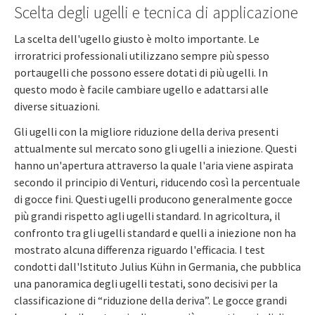
Scelta degli ugelli e tecnica di applicazione
La scelta dell'ugello giusto è molto importante. Le
irroratrici professionali utilizzano sempre più spesso
portaugelli che possono essere dotati di più ugelli. In
questo modo è facile cambiare ugello e adattarsi alle
diverse situazioni.
Gli ugelli con la migliore riduzione della deriva presenti
attualmente sul mercato sono gli ugelli a iniezione. Questi
hanno un'apertura attraverso la quale l'aria viene aspirata
secondo il principio di Venturi, riducendo così la percentuale
di gocce fini. Questi ugelli producono generalmente gocce
più grandi rispetto agli ugelli standard. In agricoltura, il
confronto tra gli ugelli standard e quelli a iniezione non ha
mostrato alcuna differenza riguardo l'efficacia. I test
condotti dall'Istituto Julius Kühn in Germania, che pubblica
una panoramica degli ugelli testati, sono decisivi per la
classificazione di “riduzione della deriva”. Le gocce grandi