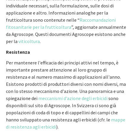
individuale necessari, sulla formulazione, sulle dosi di
applicazione e altro. Informazioni analoghe per la
frutticoltura sono contenute nelle “
Raccomandazioni
fitosanitarie per la frutticoltura
”, aggiornate annualmente
da Agroscope. Questi documenti Agroscope esistono anche
per la
viticoltura
.
Resistenza
Per mantenere l'efficacia dei principi attivi nel tempo, è
importante prestare attenzione al loro gruppo di
resistenza e al numero massimo di applicazioni all'anno.
Esistono prodotti di produttori diversi con nomi diversi, ma
con lo stesso meccanismo d'azione. Una panoramica e una
spiegazione dei
meccanismi d'azione degli erbicidi
sono
disponibili sul sito di Agroscope. In Svizzera ci sono già
popolazioni di coda di topo e di cappellini dei campi che
hanno sviluppato una resistenza agli erbicidi (cfr. le
mappe
di resistenza agli erbicidi
).