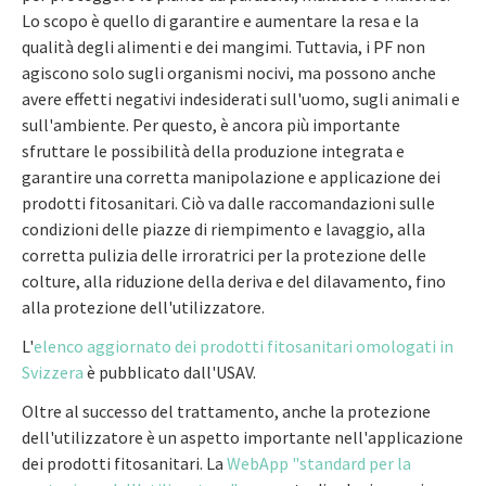
Lo scopo è quello di garantire e aumentare la resa e la
qualità degli alimenti e dei mangimi. Tuttavia, i PF non
agiscono solo sugli organismi nocivi, ma possono anche
avere effetti negativi indesiderati sull'uomo, sugli animali e
sull'ambiente. Per questo, è ancora più importante
sfruttare le possibilità della produzione integrata e
garantire una corretta manipolazione e applicazione dei
prodotti fitosanitari. Ciò va dalle raccomandazioni sulle
condizioni delle piazze di riempimento e lavaggio, alla
corretta pulizia delle irroratrici per la protezione delle
colture, alla riduzione della deriva e del dilavamento, fino
alla protezione dell'utilizzatore.
L'
elenco aggiornato dei prodotti fitosanitari omologati in
Svizzera
è pubblicato dall'USAV.
Oltre al successo del trattamento, anche la protezione
dell'utilizzatore è un aspetto importante nell'applicazione
dei prodotti fitosanitari. La
WebApp "standard per la