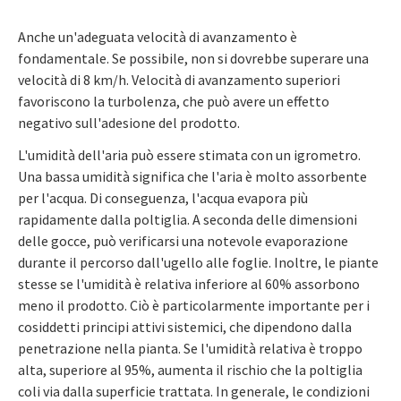
Anche un'adeguata velocità di avanzamento è
fondamentale. Se possibile, non si dovrebbe superare una
velocità di 8 km/h. Velocità di avanzamento superiori
favoriscono la turbolenza, che può avere un effetto
negativo sull'adesione del prodotto.
L'umidità dell'aria può essere stimata con un igrometro.
Una bassa umidità significa che l'aria è molto assorbente
per l'acqua. Di conseguenza, l'acqua evapora più
rapidamente dalla poltiglia. A seconda delle dimensioni
delle gocce, può verificarsi una notevole evaporazione
durante il percorso dall'ugello alle foglie. Inoltre, le piante
stesse se l'umidità è relativa inferiore al 60% assorbono
meno il prodotto. Ciò è particolarmente importante per i
cosiddetti principi attivi sistemici, che dipendono dalla
penetrazione nella pianta. Se l'umidità relativa è troppo
alta, superiore al 95%, aumenta il rischio che la poltiglia
coli via dalla superficie trattata. In generale, le condizioni