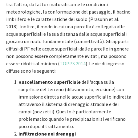
tra l'altro, da fattori naturali come le condizioni
meteorologiche, la conformazione del paesaggio, il bacino
imbrifero e le caratteristiche del suolo (Prasuhn et al.
2018). Inoltre, il modo in cui una parcella è collegata alle
acque superficiali e la sua distanza dalle acque superficiali
giocano un ruolo fondamentale (connettività). Gli apporti
diffusi di PF nelle acque superficiali dalle parcelle in genere
non possono essere completamente evitati, ma possono
essere ridotti al minimo (
TOPPS 2014
). Le vie di ingresso
diffuse sono le seguenti:
Ruscellamento superficiale
dell'acqua sulla
sueprficie del terreno (dilavamento, erosione) con
immissione diretta nelle acque superficiali o indiretta
attraverso il sistema di drenaggio stradale e dei
campi (pozzetti). Questo è particolarmente
problematico quando le precipitazioni si verificano
poco dopo il trattamento.
Infiltrazione nei drenaggi