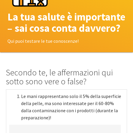
La tua salute è importante
– sai cosa conta davvero?
Qui puoi testare le tue conoscenze!
Secondo te, le affermazioni qui
sotto sono vere o false?
Le mani rappresentano solo il 5% della superficie
della pelle, ma sono interessate per il 60-80%
dalla contaminazione con i prodotti (durante la
preparazione)!